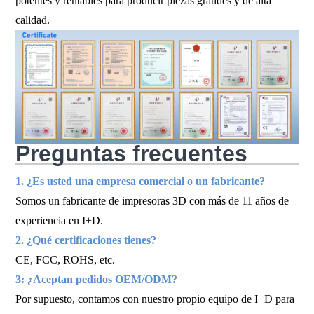
potentes y rentables para producir piezas grandes y de alta
calidad.
Preguntas frecuentes
1. ¿Es usted una empresa comercial o un fabricante?
Somos un fabricante de impresoras 3D con más de 11 años de
experiencia en I+D.
2. ¿Qué certificaciones tienes?
CE, FCC, ROHS, etc.
3: ¿Aceptan pedidos OEM/ODM?
Por supuesto, contamos con nuestro propio equipo de I+D para