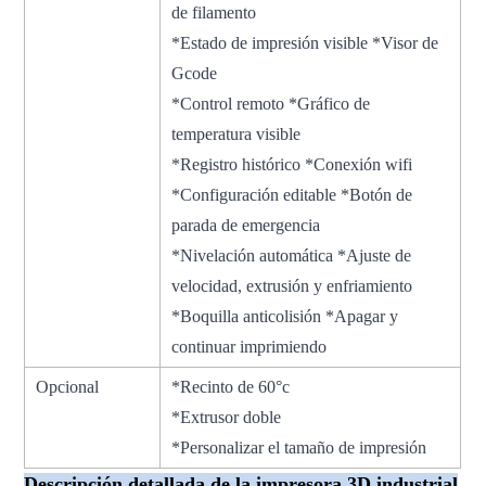
de filamento
*Estado de impresión visible *Visor de
Gcode
*Control remoto *Gráfico de
temperatura visible
*Registro histórico *Conexión wifi
*Configuración editable *Botón de
parada de emergencia
*Nivelación automática *Ajuste de
velocidad, extrusión y enfriamiento
*Boquilla anticolisión *Apagar y
continuar imprimiendo
Opcional
*Recinto de 60°c
*Extrusor doble
*Personalizar el tamaño de impresión
Descripción detallada de la impresora 3D industrial