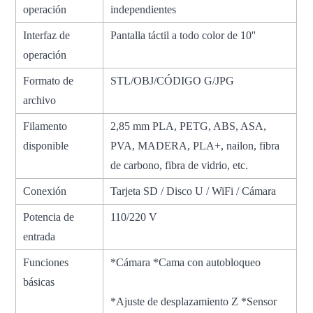
operación
independientes
Interfaz de
Pantalla táctil a todo color de 10''
operación
Formato de
STL/OBJ/CÓDIGO G/JPG
archivo
Filamento
2,85 mm PLA, PETG, ABS, ASA,
disponible
PVA, MADERA, PLA+, nailon, fibra
de carbono, fibra de vidrio, etc.
Conexión
Tarjeta SD / Disco U / WiFi / Cámara
Potencia de
110/220 V
entrada
Funciones
*Cámara *Cama con autobloqueo
básicas
*Ajuste de desplazamiento Z *Sensor