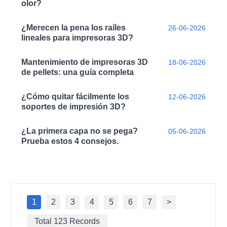
olor?
¿Merecen la pena los raíles
26-06-2026
lineales para impresoras 3D?
Mantenimiento de impresoras 3D
18-06-2026
de pellets: una guía completa
¿Cómo quitar fácilmente los
12-06-2026
soportes de impresión 3D?
¿La primera capa no se pega?
05-06-2026
Prueba estos 4 consejos.
1
2
3
4
5
6
7
>
Total 123 Records