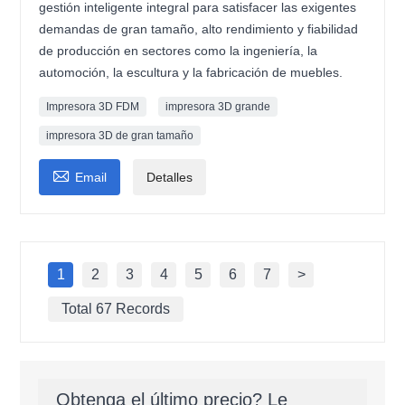
gestión inteligente integral para satisfacer las exigentes
demandas de gran tamaño, alto rendimiento y fiabilidad
de producción en sectores como la ingeniería, la
automoción, la escultura y la fabricación de muebles.
Impresora 3D FDM
impresora 3D grande
impresora 3D de gran tamaño

Email
Detalles
1
2
3
4
5
6
7
>
Total 67 Records
Obtenga el último precio? Le