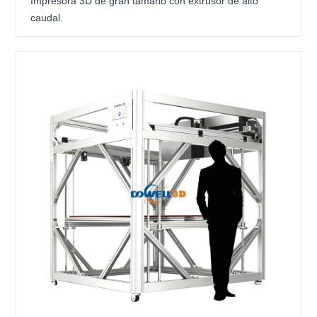
Impresora 3D de gran tamaño con extrusor de alto
caudal.