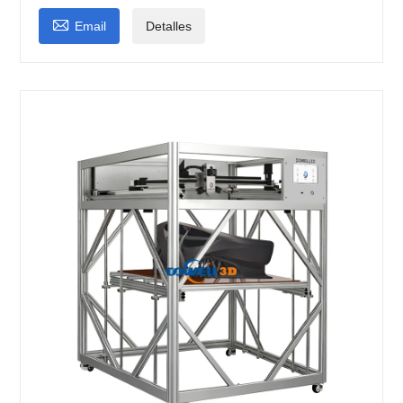

Email
Detalles