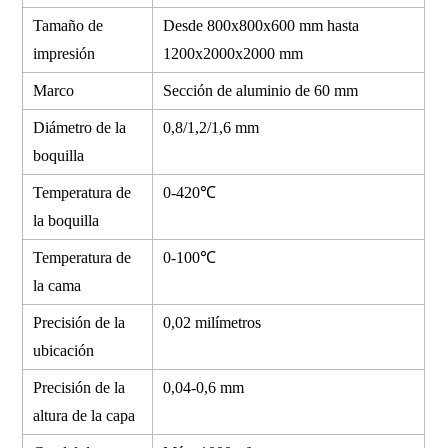
Tamaño de
Desde 800x800x600 mm hasta
impresión
1200
x2000
x2000 mm
Marco
Sección de aluminio de 60 mm
Diámetro de la
0,8/1,2/1,6 mm
boquilla
Temperatura de
0-420℃
la boquilla
Temperatura de
0-100℃
la cama
Precisión de la
0,02 milímetros
ubicación
Precisión de la
0,04-0,6 mm
altura de la capa