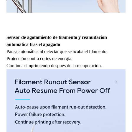
Impresora 3D FDM, impresora 3D a gran escala, impresora 3D
industrial, impresora 3D de alta temperatura, impresora 3D de gran
tamaño.
Sensor de agotamiento de filamento y reanudación
automática tras el apagado
Pausa automática al detectar que se acaba el filamento.
Protección contra cortes de energía.
Continuar imprimiendo después de la recuperación.