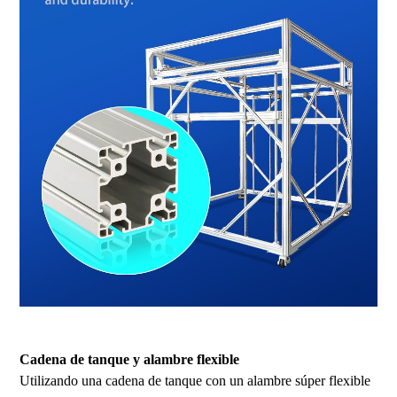
Impresora 3D de gran tamaño, impresora 3D de gran formato, impresora 3D
industrial, impresora 3D Stampante, impresora 3D de alta precisión
Cadena de tanque y alambre flexible
Utilizando una cadena de tanque con un alambre súper flexible