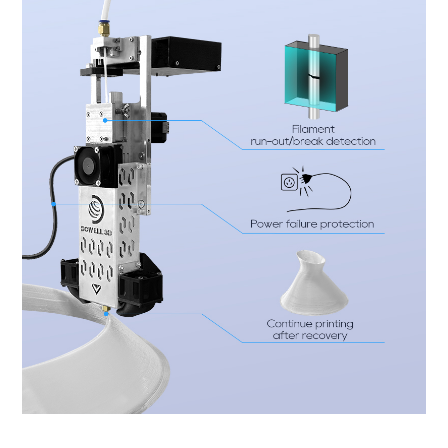
Impresora 3D FDM, impresora 3D a gran escala, impresora 3D