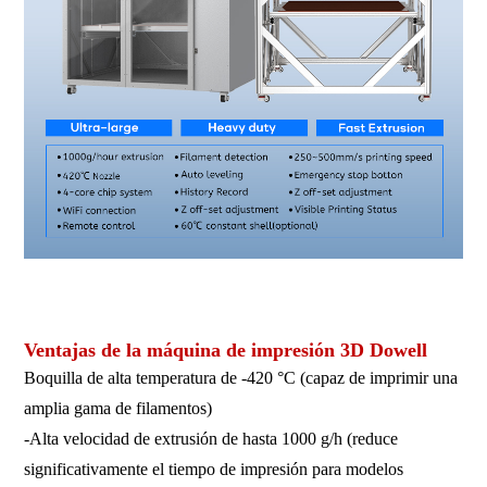
Impresora 3D de gran tamaño, impresora 3D de gran formato,
impresora 3D industrial, impresora 3D, impresora 3D FDM
Ventajas de la máquina de impresión 3D Dowell
Boquilla de alta temperatura de -420 °C (capaz de imprimir una
amplia gama de filamentos)
-Alta velocidad de extrusión de hasta 1000 g/h (reduce
significativamente el tiempo de impresión para modelos