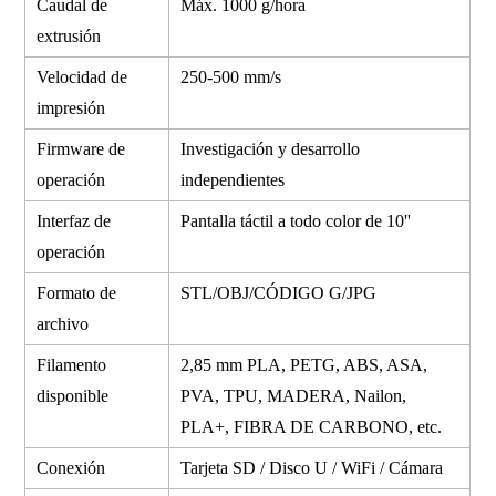
Caudal de
Máx. 1000 g/hora
extrusión
Velocidad de
250-500 mm/s
impresión
Firmware de
Investigación y desarrollo
operación
independientes
Interfaz de
Pantalla táctil a todo color de 10''
operación
Formato de
STL/OBJ/CÓDIGO G/JPG
archivo
Filamento
2,85 mm PLA, PETG, ABS, ASA,
disponible
PVA, TPU, MADERA, Nailon,
PLA+, FIBRA DE CARBONO, etc.
Conexión
Tarjeta SD / Disco U / WiFi / Cámara