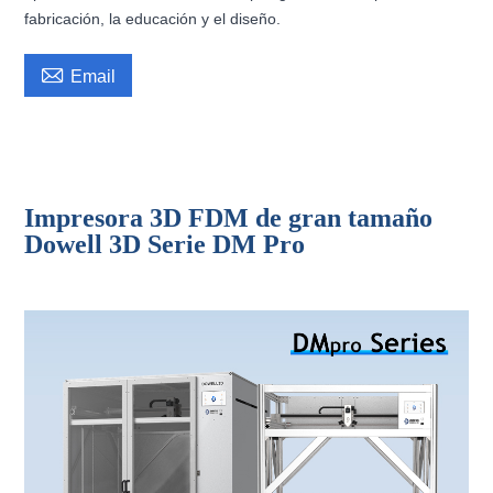
fabricación, la educación y el diseño.

Email
Impresora 3D Dowell de 1200 x 1200 x 1600 mm, gran tamaño de
impresión, impresora 3D de alta temperatura, impresora 3D industrial
Impresora 3D FDM de gran tamaño
Dowell 3D Serie DM Pro
Impresora 3D de gran tamaño, impresora 3D de gran formato, impresora 3D,
impresora 3D, máquina de impresión 3D FDM