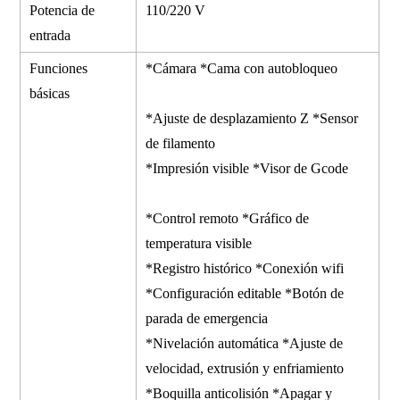
Potencia de
110/220 V
entrada
Funciones
*Cámara *Cama con autobloqueo
básicas
*Ajuste de desplazamiento Z *Sensor
de filamento
*Impresión visible *Visor de Gcode
*Control remoto *Gráfico de
temperatura visible
*Registro histórico *Conexión wifi
*Configuración editable *Botón de
parada de emergencia
*Nivelación automática *Ajuste de
velocidad, extrusión y enfriamiento
*Boquilla anticolisión *Apagar y