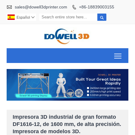

sales@dowell3dprinter.com
+86-18839003155


Español

Toggl
Impresora 3D industrial de gran formato
DF1616-12, de 1600 mm, de alta precisión.
Impresora de modelos 3D.