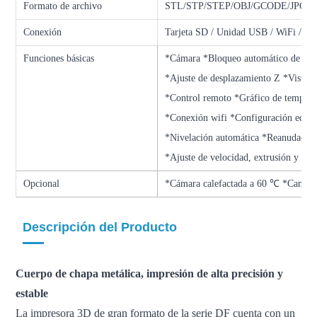
Formato de archivo
STL/STP/STEP/OBJ/GCODE/JPG, e
Conexión
Tarjeta SD / Unidad USB / WiFi / C
Funciones básicas
*Cámara *Bloqueo automático de la 
*Ajuste de desplazamiento Z *Visuali
*Control remoto *Gráfico de temperatu
*Conexión wifi *Configuración edita
*Nivelación automática *Reanudació
*Ajuste de velocidad, extrusión y ref
Opcional
*Cámara calefactada a 60 ℃ *Cama c
Descripción del Producto
Cuerpo de chapa metálica, impresión de alta precisión y
estable
La impresora 3D de gran formato de la serie DF cuenta con un