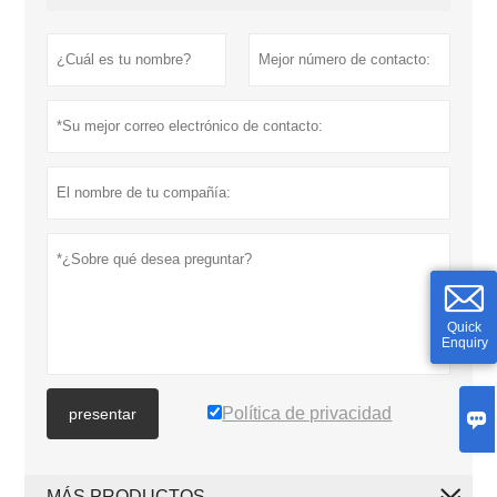
Quick
Enquiry
Política de privacidad
presentar

MÁS PRODUCTOS