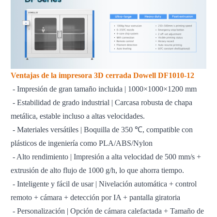
Ventajas de la impresora 3D cerrada Dowell DF1010-12
- Impresión de gran tamaño incluida | 1000×1000×1200 mm
- Estabilidad de grado industrial | Carcasa robusta de chapa
metálica, estable incluso a altas velocidades.
- Materiales versátiles | Boquilla de 350 ℃, compatible con
plásticos de ingeniería como PLA/ABS/Nylon
- Alto rendimiento | Impresión a alta velocidad de 500 mm/s +
extrusión de alto flujo de 1000 g/h, lo que ahorra tiempo.
- Inteligente y fácil de usar | Nivelación automática + control
remoto + cámara + detección por IA + pantalla giratoria
- Personalización | Opción de cámara calefactada + Tamaño de