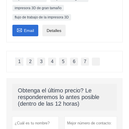
impresora 3D de gran tamaño
flujo de trabajo de la impresora 3D

Email
Detalles
1
2
3
4
5
6
7
Obtenga el último precio? Le
responderemos lo antes posible
(dentro de las 12 horas)