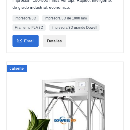
impresión: 150-500 mm/s Ventaja: Rápido, inteligente,
de grado industrial, económico.
impresora 3D
Impresora 3D de 1000 mm
Filamento PLA 3D
Impresora 3D grande Dowell

Email
Detalles
caliente